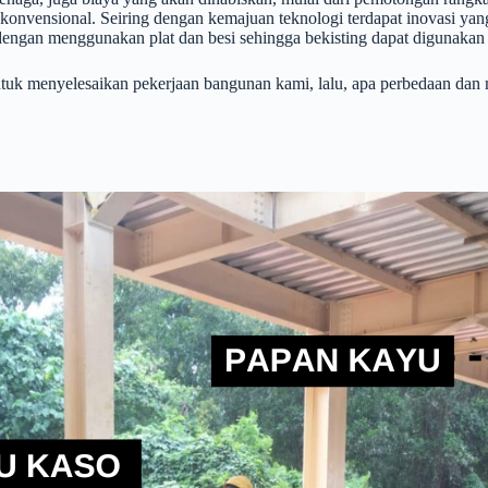
ing konvensional. Seiring dengan kemajuan teknologi terdapat inovasi 
 dengan menggunakan plat dan besi sehingga bekisting dapat digunakan 
k menyelesaikan pekerjaan bangunan kami, lalu, apa perbedaan dan ma