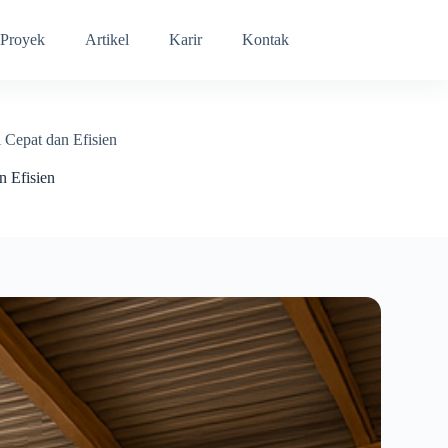
Proyek
Artikel
Karir
Kontak
 Cepat dan Efisien
n Efisien