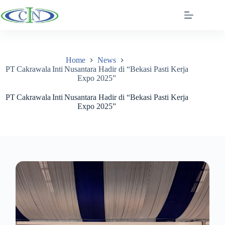
Skip
to
content
Home
News
PT Cakrawala Inti Nusantara Hadir di “Bekasi Pasti Kerja
Expo 2025”
PT Cakrawala Inti Nusantara Hadir di “Bekasi Pasti Kerja
Expo 2025”