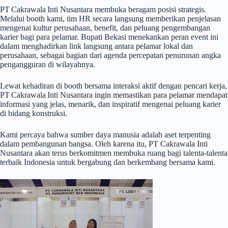
PT Cakrawala Inti Nusantara membuka beragam posisi strategis.
Melalui booth kami, tim HR secara langsung memberikan penjelasan
mengenai kultur perusahaan, benefit, dan peluang pengembangan
karier bagi para pelamar.
Bupati Bekasi menekankan peran event ini
dalam menghadirkan link langsung antara pelamar lokal dan
perusahaan, sebagai bagian dari agenda percepatan penurunan angka
pengangguran di wilayahnya.
Lewat kehadiran di booth bersama interaksi aktif dengan pencari kerja,
PT Cakrawala Inti Nusantara ingin memastikan para pelamar mendapat
informasi yang jelas, menarik, dan inspiratif mengenai peluang karier
di bidang konstruksi.
Kami percaya bahwa sumber daya manusia adalah aset terpenting
dalam pembangunan bangsa. Oleh karena itu, PT Cakrawala Inti
Nusantara akan terus berkomitmen membuka ruang bagi talenta-talenta
terbaik Indonesia untuk bergabung dan berkembang bersama kami.