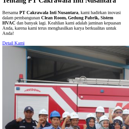
Tentang PT Cakrawala Inti Nusantara
Bersama
PT Cakrawala Inti Nusantara
, kami hadirkan inovasi
dalam pembangunan
Clean Room, Gedung Pabrik, Sistem
HVAC
dan banyak lagi. Keahlian kami adalah jaminan kepuasan
Anda, karena kami terus menghasilkan karya berkualitas untuk
Anda!
Detail Kami