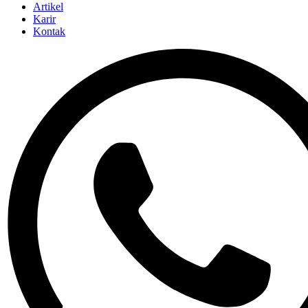
Artikel
Karir
Kontak