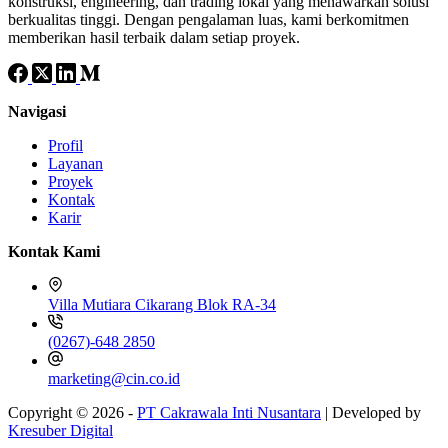
konstruksi, engineering, dan trading lokal yang menawarkan solusi
berkualitas tinggi. Dengan pengalaman luas, kami berkomitmen
memberikan hasil terbaik dalam setiap proyek.
Navigasi
Profil
Layanan
Proyek
Kontak
Karir
Kontak Kami
Villa Mutiara Cikarang Blok RA-34
(0267)-648 2850
marketing@cin.co.id
Copyright © 2026 -
PT Cakrawala Inti Nusantara
| Developed by
Kresuber Digital