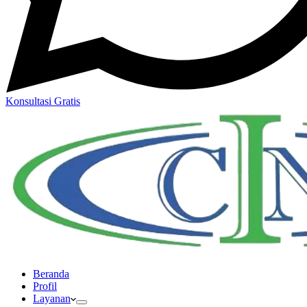
Konsultasi Gratis
Beranda
Profil
Layanan