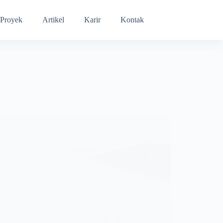
Proyek
Artikel
Karir
Kontak
Manufacturing Sepatu
Piping System