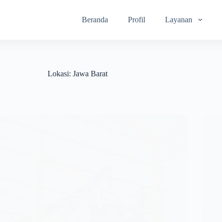
Beranda
Profil
Layanan
Lokasi:
Jawa Barat
Workshop & Maintenance
Arsitektur
,
Konstruksi Sipil